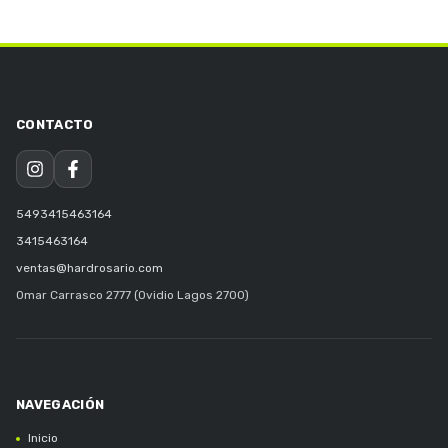
5493415463164
3415463164
ventas@hardrosario.com
Omar Carrasco 2777 (Ovidio Lagos 2700)
Inicio