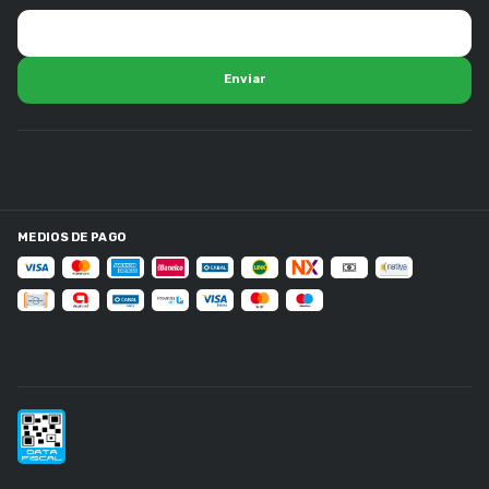
MEDIOS DE PAGO