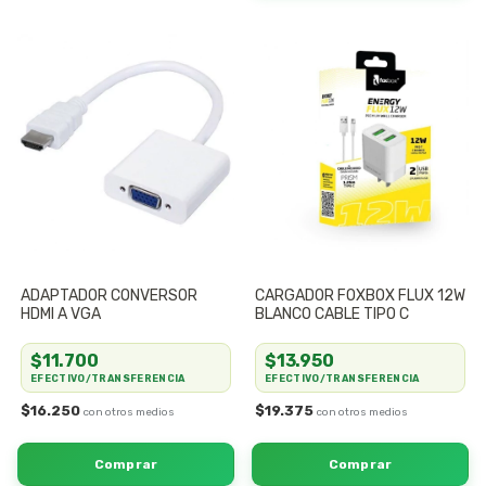
ADAPTADOR CONVERSOR
CARGADOR FOXBOX FLUX 12W
HDMI A VGA
BLANCO CABLE TIPO C
$11.700
$13.950
EFECTIVO/TRANSFERENCIA
EFECTIVO/TRANSFERENCIA
$16.250
$19.375