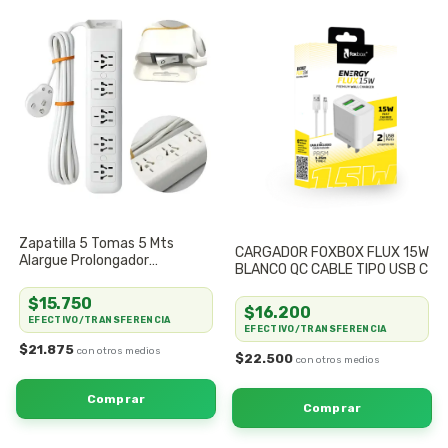
Zapatilla 5 Tomas 5 Mts
CARGADOR FOXBOX FLUX 15W
Alargue Prolongador
BLANCO QC CABLE TIPO USB C
Adaptador
$15.750
$16.200
EFECTIVO/TRANSFERENCIA
EFECTIVO/TRANSFERENCIA
$21.875
$22.500