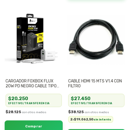
CARGADOR FOXBOX FLUX
CABLE HDMI 15 MTS V1.4 CON
20W PD NEGRO CABLE TIPO
FILTRO
USB C
$20.250
$27.450
EFECTIVO/TRANSFERENCIA
EFECTIVO/TRANSFERENCIA
$28.125
$38.125
2
$19.062,50
x
sin interés