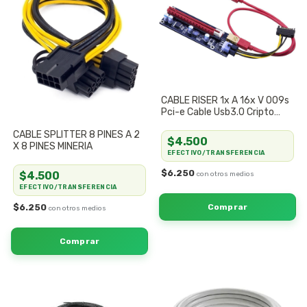
CABLE RISER 1x A 16x V 009s
Pci-e Cable Usb3.0 Cripto
Mineria Rig
CABLE SPLITTER 8 PINES A 2
$4.500
X 8 PINES MINERIA
EFECTIVO/TRANSFERENCIA
$6.250
$4.500
EFECTIVO/TRANSFERENCIA
$6.250