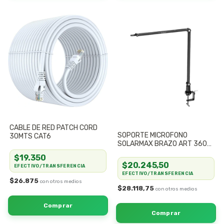
CABLE DE RED PATCH CORD
SOPORTE MICROFONO
30MTS CAT6
SOLARMAX BRAZO ART 360
BLACK STREAM c/MONTAJE
$19.350
FLSM98B
$20.245,50
EFECTIVO/TRANSFERENCIA
EFECTIVO/TRANSFERENCIA
$26.875
$28.118,75