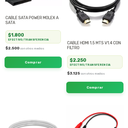
CABLE SATA POWER MOLEX A
SATA
$1.800
EFECTIVO/TRANSFERENCIA
CABLE HDMI 1.5 MTS V1.4 CON
FILTRO
$2.500
$2.250
EFECTIVO/TRANSFERENCIA
$3.125