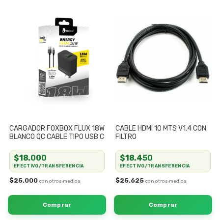
CARGADOR FOXBOX FLUX 18W
CABLE HDMI 10 MTS V1.4 CON
BLANCO QC CABLE TIPO USB C
FILTRO
$18.000
$18.450
EFECTIVO/TRANSFERENCIA
EFECTIVO/TRANSFERENCIA
$25.000
$25.625