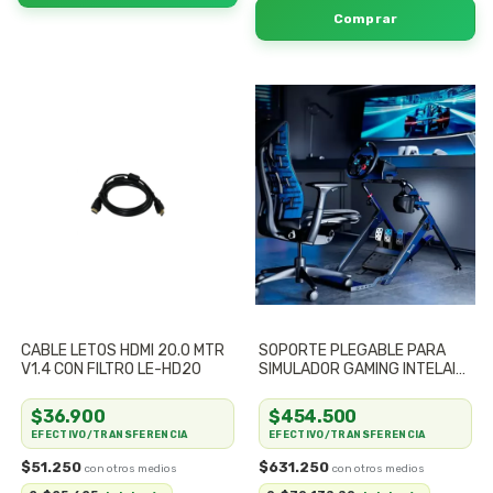
CABLE LETOS HDMI 20.0 MTR
SOPORTE PLEGABLE PARA
V1.4 CON FILTRO LE-HD20
SIMULADOR GAMING INTELAID
IT-EGI NEGRO
$36.900
$454.500
EFECTIVO/TRANSFERENCIA
EFECTIVO/TRANSFERENCIA
$51.250
$631.250