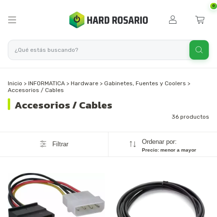
0
Inicio
>
INFORMATICA
>
Hardware
>
Gabinetes, Fuentes y Coolers
>
Accesorios / Cables
Accesorios / Cables
36 productos
Ordenar por:
Filtrar
Precio: menor a mayor