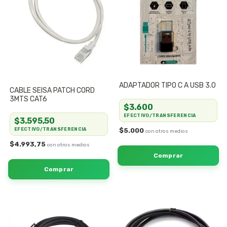
ADAPTADOR TIPO C A USB 3.0
CABLE SEISA PATCH CORD
3MTS CAT6
$3.600
EFECTIVO/TRANSFERENCIA
$3.595,50
$5.000
EFECTIVO/TRANSFERENCIA
$4.993,75