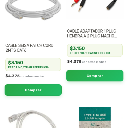
CABLE ADAPTADOR 1 PLUG
HEMBRA A 2 PLUG MACHO
3.5MM
CABLE SEISA PATCH CORD
$3.150
2MTS CAT6
EFECTIVO/TRANSFERENCIA
$4.375
$3.150
EFECTIVO/TRANSFERENCIA
$4.375