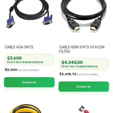
CABLE VGA 3MTS
CABLE HDMI 3 MTS V1.4 CON
FILTRO
$3.600
$4.045,50
EFECTIVO/TRANSFERENCIA
EFECTIVO/TRANSFERENCIA
$5.000
$5.618,75