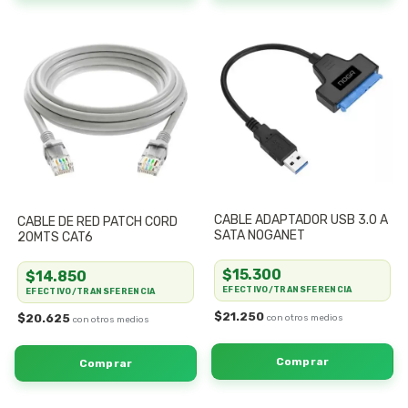
CABLE ADAPTADOR USB 3.0 A
CABLE DE RED PATCH CORD
SATA NOGANET
20MTS CAT6
$15.300
$14.850
EFECTIVO/TRANSFERENCIA
EFECTIVO/TRANSFERENCIA
$21.250
$20.625