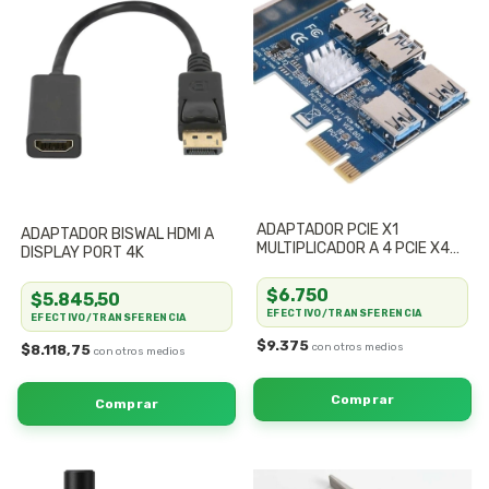
ADAPTADOR PCIE X1
ADAPTADOR BISWAL HDMI A
MULTIPLICADOR A 4 PCIE X4
DISPLAY PORT 4K
MINERIA
$6.750
$5.845,50
EFECTIVO/TRANSFERENCIA
EFECTIVO/TRANSFERENCIA
$9.375
$8.118,75