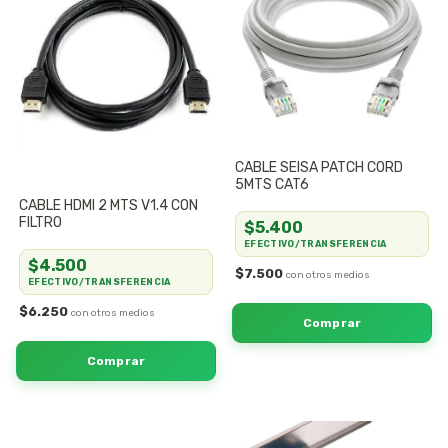
CABLE SEISA PATCH CORD
5MTS CAT6
CABLE HDMI 2 MTS V1.4 CON
FILTRO
$5.400
EFECTIVO/TRANSFERENCIA
$4.500
$7.500
EFECTIVO/TRANSFERENCIA
$6.250