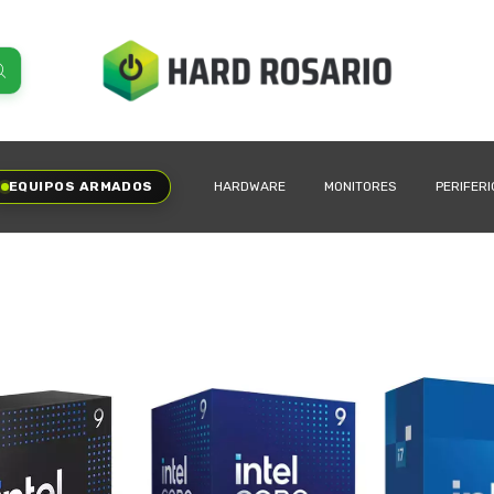
EQUIPOS ARMADOS
HARDWARE
MONITORES
PERIFER