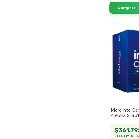
Micro Intel Co
4.9GHZ S185
$361.79
EFECTIVO/TR