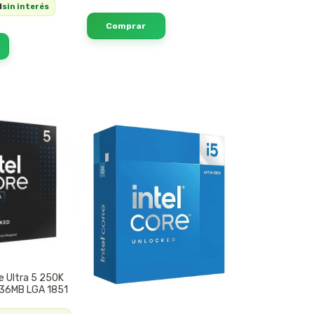
1
sin interés
re Ultra 5 250K
 36MB LGA 1851