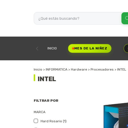
INICIO
MES DE LA NIÑEZ
Inicio
>
INFORMATICA
>
Hardware
>
Procesadores
>
INTEL
INTEL
FILTRAR POR
MARCA
Hard Rosario (1)