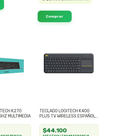
ITECH K270
TECLADO LOGITECH K400
GHZ MULTIMEDIA
PLUS TV WIRELESS ESPAÑOL
MULTIMEDIA
$44.100
ANSFERENCIA
EFECTIVO/TRANSFERENCIA