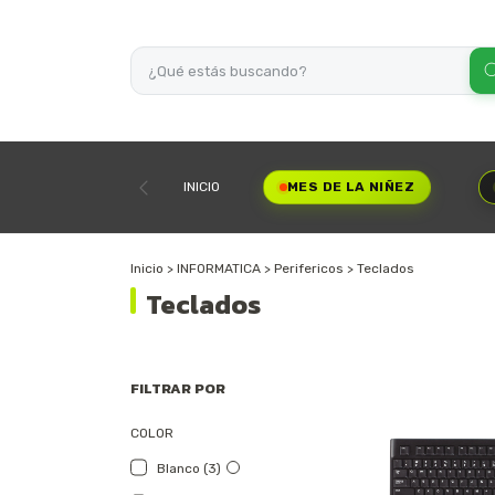
INICIO
MES DE LA NIÑEZ
Inicio
>
INFORMATICA
>
Perifericos
>
Teclados
Teclados
FILTRAR POR
COLOR
Blanco (3)