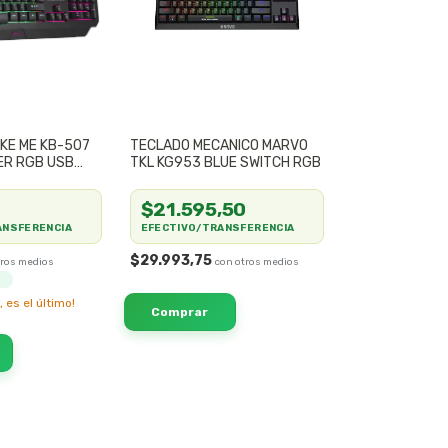
KE ME KB-507
TECLADO MECANICO MARVO
ER RGB USB
TKL KG953 BLUE SWITCH RGB
$21.595,50
ANSFERENCIA
EFECTIVO/TRANSFERENCIA
$29.993,75
, es el último!