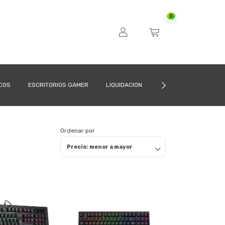
0
ICOS
ESCRITORIOS GAMER
LIQUIDACION
CÓMO COMPRAR
Ordenar por