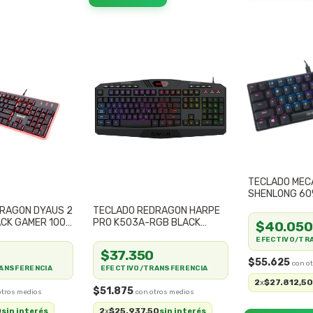
TECLADO MEC
SHENLONG 60
62 TECLAS
RAGON DYAUS 2
TECLADO REDRAGON HARPE
CK GAMER 100%
PRO K503A-RGB BLACK
$40.050
GAMER 100% MEMBRANA
EFECTIVO/TR
$37.350
$55.625
ANSFERENCIA
EFECTIVO/TRANSFERENCIA
2
$27.812,5
x
$51.875
0
2
$25.937,50
sin interés
x
sin interés