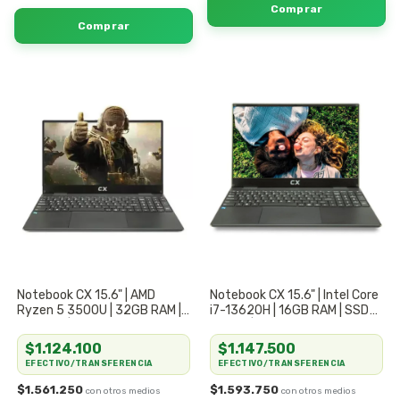
Notebook CX 15.6" | AMD
Notebook CX 15.6" | Intel Core
Ryzen 5 3500U | 32GB RAM |
i7-13620H | 16GB RAM | SSD
SSD 1TB | Capacidad Máxima
512GB | Máximo Rendimiento
& Fluidez
Pro
$1.124.100
$1.147.500
EFECTIVO/TRANSFERENCIA
EFECTIVO/TRANSFERENCIA
$1.561.250
$1.593.750