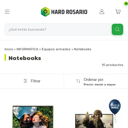
0
Inicio
>
INFORMATICA
>
Equipos armados
>
Notebooks
Notebooks
10 productos
Ordenar por:
Filtrar
Precio: menor a mayor