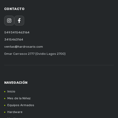
5493415463164
3415463164
ventas@hardrosario.com
Omar Carrasco 2777 (Ovidio Lagos 2700)
Inicio
Mes de la Niñez
Equipos Armados
Hardware