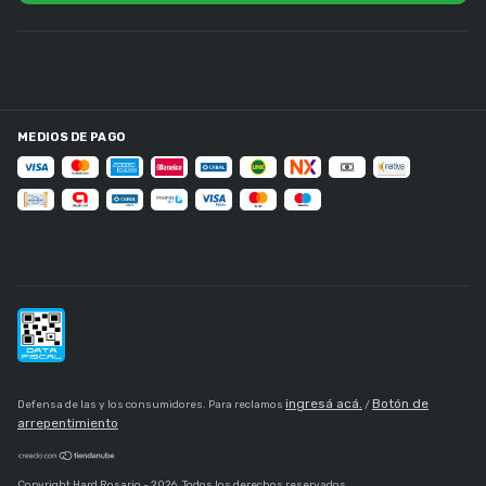
MEDIOS DE PAGO
ingresá acá.
Botón de
Defensa de las y los consumidores. Para reclamos
/
arrepentimiento
Copyright Hard Rosario - 2026. Todos los derechos reservados.