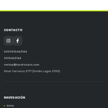
5493415463164
3415463164
ventas@hardrosario.com
Omar Carrasco 2777 (Ovidio Lagos 2700)
Inicio